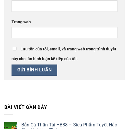
Trang web
Lưu tên của tôi, email, và trang web trong trình duyệt
này cho lần bình luận kế tiếp của tôi.
BÀI VIẾT GẦN ĐÂY
Bắn Cá Thần Tài HB88 – Siêu Phẩm Tuyệt Hảo