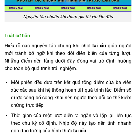
Nguyên tắc chuẩn khi tham gia tài xỉu lần đầu
Luật cơ bản
Hiểu rõ các nguyên tắc chung khi chơi
tài xỉu
giúp người
mới tránh bỡ ngỡ khi theo dõi diễn biến của từng lượt.
Những điểm nền tảng dưới đây đóng vai trò định hướng
cho toàn bộ quá trình trải nghiệm.
Mỗi phiên đều dựa trên kết quả tổng điểm của ba viên
xúc xắc sau khi hệ thống hoàn tất quá trình lắc. Điểm số
được công bố công khai nên người theo dõi có thể kiểm
chứng trực tiếp.
Thời gian của một lượt diễn ra ngắn và lặp lại liên tục
theo chu kỳ cố định. Nhịp độ này tạo nên tính nhanh
gọn đặc trưng của hình thức
tài xỉu
.