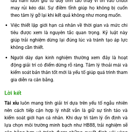
lâu năm luôn giữ tư duy tỉnh táo thay vì tin vào chuỗi
may rủi kéo dài. Sự điềm tĩnh giúp họ không bị cuốn
theo tâm lý gỡ lại khi kết quả không như mong muốn.
Việc thiết lập giới hạn cá nhân về thời gian và mức chi
tiêu được xem là nguyên tắc quan trọng. Kỷ luật này
giúp trải nghiệm dừng lại đúng lúc và tránh tạo áp lực
không cần thiết.
Người dày dạn kinh nghiệm thường xem đây là hoạt
động giải trí có điểm dừng rõ ràng. Tâm lý thoải mái và
kiểm soát bản thân tốt mới là yếu tố giúp quá trình tham
gia diễn ra cân bằng.
Lời kết
Tài xỉu
luôn mang tính giải trí dựa trên yếu tố ngẫu nhiên
nên cách tiếp cận hợp lý nhất vẫn là giữ sự tỉnh táo và
kiểm soát giới hạn cá nhân. Khi duy trì tâm lý ổn định và
lựa chọn môi trường minh bạch như HB88, trải nghiệm sẽ