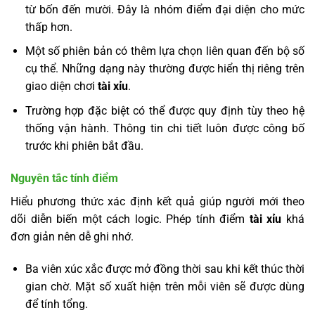
từ bốn đến mười. Đây là nhóm điểm đại diện cho mức
thấp hơn.
Một số phiên bản có thêm lựa chọn liên quan đến bộ số
cụ thể. Những dạng này thường được hiển thị riêng trên
giao diện chơi
tài xỉu
.
Trường hợp đặc biệt có thể được quy định tùy theo hệ
thống vận hành. Thông tin chi tiết luôn được công bố
trước khi phiên bắt đầu.
Nguyên tắc tính điểm
Hiểu phương thức xác định kết quả giúp người mới theo
dõi diễn biến một cách logic. Phép tính điểm
tài xỉu
khá
đơn giản nên dễ ghi nhớ.
Ba viên xúc xắc được mở đồng thời sau khi kết thúc thời
gian chờ. Mặt số xuất hiện trên mỗi viên sẽ được dùng
để tính tổng.