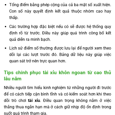
Tổng điểm bằng phép cộng của cả ba mặt số xuất hiện.
Con số này quyết định kết quả thuộc nhóm cao hay
thấp.
Các trường hợp đặc biệt nếu có sẽ được hệ thống quy
định rõ từ trước. Điều này giúp quá trình công bố kết
quả diễn ra minh bạch.
Lịch sử điểm số thường được lưu lại để người xem theo
dõi lại các lượt trước đó. Bảng dữ liệu này giúp việc
quan sát trở nên trực quan hơn.
Tips chinh phục tài xỉu khôn ngoan từ cao thủ
lâu năm
Nhiều người tìm hiểu kinh nghiệm từ những người đi trước
để có cách tiếp cận bình tĩnh và có kiểm soát hơn khi theo
dõi trò chơi
tài xỉu
. Điều quan trọng không nằm ở việc
thắng thua ngắn hạn mà ở cách giữ nhịp độ ổn định trong
suốt quá trình tham gia.