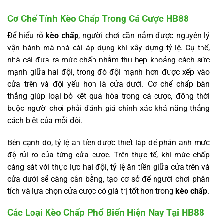
Cơ Chế Tính Kèo Chấp Trong Cá Cược HB88
Để hiểu rõ
kèo chấp
, người chơi cần nắm được nguyên lý
vận hành mà nhà cái áp dụng khi xây dựng tỷ lệ. Cụ thể,
nhà cái đưa ra mức chấp nhằm thu hẹp khoảng cách sức
mạnh giữa hai đội, trong đó đội mạnh hơn được xếp vào
cửa trên và đội yếu hơn là cửa dưới. Cơ chế chấp bàn
thắng giúp loại bỏ kết quả hòa trong cá cược, đồng thời
buộc người chơi phải đánh giá chính xác khả năng thắng
cách biệt của mỗi đội.
Bên cạnh đó, tỷ lệ ăn tiền được thiết lập để phản ánh mức
độ rủi ro của từng cửa cược. Trên thực tế, khi mức chấp
càng sát với thực lực hai đội, tỷ lệ ăn tiền giữa cửa trên và
cửa dưới sẽ càng cân bằng, tạo cơ sở để người chơi phân
tích và lựa chọn cửa cược có giá trị tốt hơn trong
kèo chấp
.
Các Loại Kèo Chấp Phổ Biến Hiện Nay Tại HB88