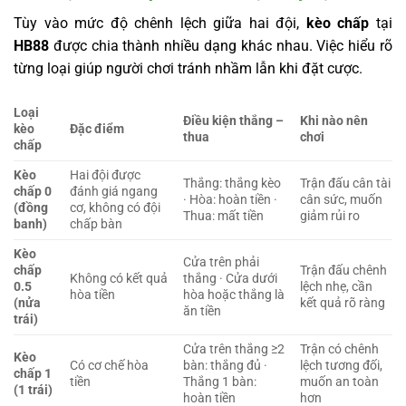
Tùy vào mức độ chênh lệch giữa hai đội,
kèo chấp
tại
HB88
được chia thành nhiều dạng khác nhau. Việc hiểu rõ
từng loại giúp người chơi tránh nhầm lẫn khi đặt cược.
Loại
Điều kiện thắng –
Khi nào nên
kèo
Đặc điểm
thua
chơi
chấp
Kèo
Hai đội được
Thắng: thắng kèo
Trận đấu cân tài
chấp 0
đánh giá ngang
· Hòa: hoàn tiền ·
cân sức, muốn
(đồng
cơ, không có đội
Thua: mất tiền
giảm rủi ro
banh)
chấp bàn
Kèo
Cửa trên phải
chấp
Trận đấu chênh
Không có kết quả
thắng · Cửa dưới
0.5
lệch nhẹ, cần
hòa tiền
hòa hoặc thắng là
(nửa
kết quả rõ ràng
ăn tiền
trái)
Cửa trên thắng ≥2
Trận có chênh
Kèo
Có cơ chế hòa
bàn: thắng đủ ·
lệch tương đối,
chấp 1
tiền
Thắng 1 bàn:
muốn an toàn
(1 trái)
hoàn tiền
hơn