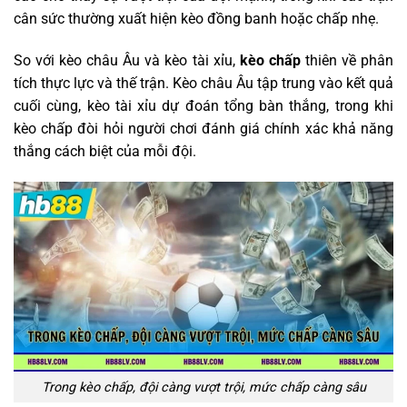
cân sức thường xuất hiện kèo đồng banh hoặc chấp nhẹ.
So với kèo châu Âu và kèo tài xỉu,
kèo chấp
thiên về phân
tích thực lực và thế trận. Kèo châu Âu tập trung vào kết quả
cuối cùng, kèo tài xỉu dự đoán tổng bàn thắng, trong khi
kèo chấp đòi hỏi người chơi đánh giá chính xác khả năng
thắng cách biệt của mỗi đội.
Trong kèo chấp, đội càng vượt trội, mức chấp càng sâu