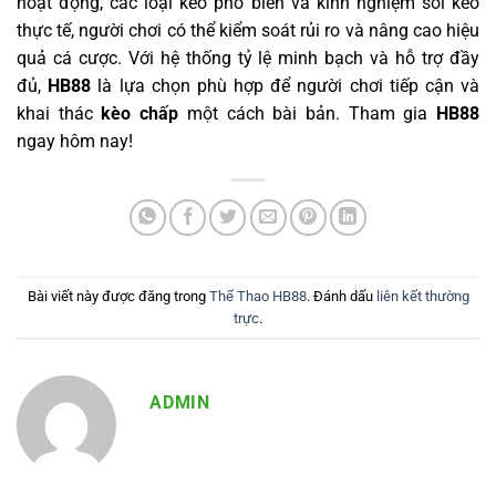
hoạt động, các loại kèo phổ biến và kinh nghiệm soi kèo
thực tế, người chơi có thể kiểm soát rủi ro và nâng cao hiệu
quả cá cược. Với hệ thống tỷ lệ minh bạch và hỗ trợ đầy
đủ,
HB88
là lựa chọn phù hợp để người chơi tiếp cận và
khai thác
kèo chấp
một cách bài bản. Tham gia
HB88
ngay hôm nay!
Bài viết này được đăng trong
Thể Thao HB88
. Đánh dấu
liên kết thường
trực
.
ADMIN