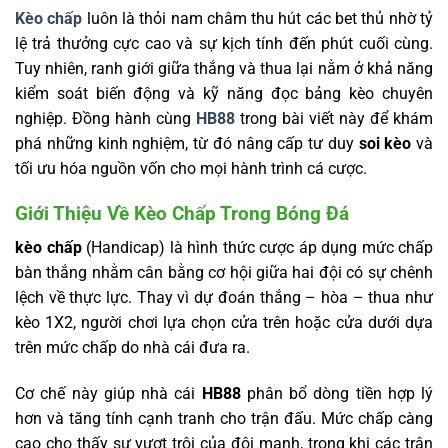
Kèo chấp
luôn là thỏi nam châm thu hút các bet thủ nhờ tỷ
lệ trả thưởng cực cao và sự kịch tính đến phút cuối cùng.
Tuy nhiên, ranh giới giữa thắng và thua lại nằm ở khả năng
kiểm soát biến động và kỹ năng đọc bảng kèo chuyên
nghiệp. Đồng hành cùng
HB88
trong bài viết này để khám
phá những kinh nghiệm, từ đó nâng cấp tư duy
soi kèo
và
tối ưu hóa nguồn vốn cho mọi hành trình cá cược.
Giới Thiệu Về Kèo Chấp Trong Bóng Đá
kèo chấp
(Handicap) là hình thức cược áp dụng mức chấp
bàn thắng nhằm cân bằng cơ hội giữa hai đội có sự chênh
lệch về thực lực. Thay vì dự đoán thắng – hòa – thua như
kèo 1X2, người chơi lựa chọn cửa trên hoặc cửa dưới dựa
trên mức chấp do nhà cái đưa ra.
Cơ chế này giúp nhà cái
HB88
phân bổ dòng tiền hợp lý
hơn và tăng tính cạnh tranh cho trận đấu. Mức chấp càng
cao cho thấy sự vượt trội của đội mạnh, trong khi các trận