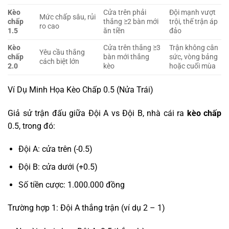
Kèo
Cửa trên phải
Đội mạnh vượt
Mức chấp sâu, rủi
chấp
thắng ≥2 bàn mới
trội, thế trận áp
ro cao
1.5
ăn tiền
đảo
Kèo
Cửa trên thắng ≥3
Trận không cân
Yêu cầu thắng
chấp
bàn mới thắng
sức, vòng bảng
cách biệt lớn
2.0
kèo
hoặc cuối mùa
Ví Dụ Minh Họa Kèo Chấp 0.5 (Nửa Trái)
Giả sử trận đấu giữa Đội A vs Đội B, nhà cái ra
kèo chấp
0.5, trong đó:
Đội A: cửa trên (-0.5)
Đội B: cửa dưới (+0.5)
Số tiền cược: 1.000.000 đồng
Trường hợp 1: Đội A thắng trận (ví dụ 2 – 1)